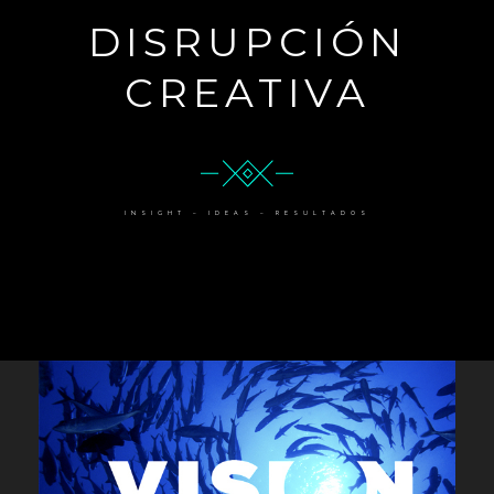
DISRUPCIÓN
CREATIVA
INSIGHT – IDEAS – RESULTADOS