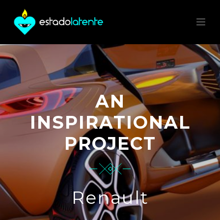
AN
INSPIRATIONAL
PROJECT
Renault