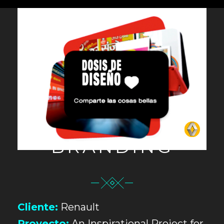
BRANDING
Cliente:
Renault
Proyecto:
An Inspirational Project for