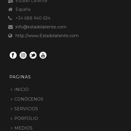
Estado Latente
España
+34 688 940 634
info@estadolatente.com
http://www.Estadolatente.com
PAGINAS
INICIO
CONÓCENOS
SERVICIOS
PORFOLIO
MEDIOS