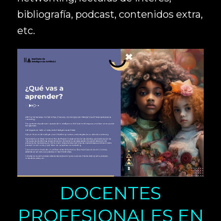
bibliografía, podcast, contenidos extra,
etc.
DOCENTES
PROFESIONALES EN