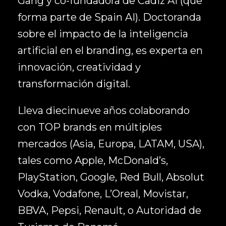
Gang y co-fundadora de Cadiz AI (que
forma parte de Spain AI). Doctoranda
sobre el impacto de la inteligencia
artificial en el branding, es experta en
innovación, creatividad y
transformación digital.
Lleva diecinueve años colaborando
con TOP brands en múltiples
mercados (Asia, Europa, LATAM, USA),
tales como Apple, McDonald’s,
PlayStation, Google, Red Bull, Absolut
Vodka, Vodafone, L’Oreal, Movistar,
BBVA, Pepsi, Renault, o Autoridad de