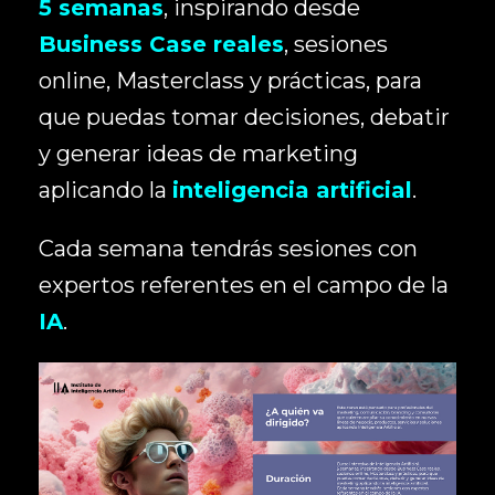
5 semanas
, inspirando desde
Business Case reales
, sesiones
online, Masterclass y prácticas, para
que puedas tomar decisiones, debatir
y generar ideas de marketing
aplicando la
inteligencia artificial
.
Cada semana tendrás sesiones con
expertos referentes en el campo de la
IA
.