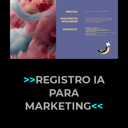
>>
REGISTRO IA
PARA
MARKETING
<<