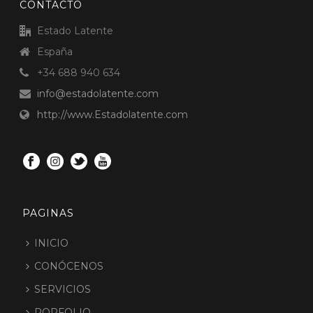
CONTACTO
Estado Latente
España
+34 688 940 634
info@estadolatente.com
http://www.Estadolatente.com
PAGINAS
INICIO
CONÓCENOS
SERVICIOS
PORFOLIO