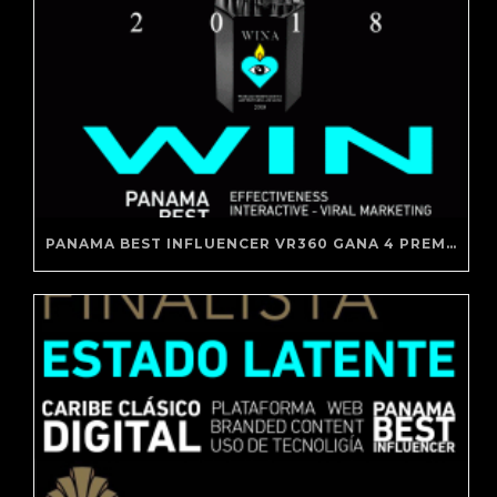
PANAMA BEST INFLUENCER VR360 GANA 4 PREMIOS WINA 2018