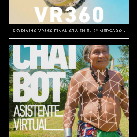
SKYDIVING VR360 FINALISTA EN EL 2º MERCADO DE REALIDAD VIRTUAL DE BARCELONA