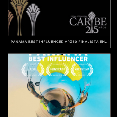
PANAMA BEST INFLUENCER VR360 FINALISTA EN FESTIVAL CARIBE