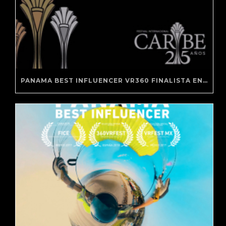
PANAMA BEST INFLUENCER VR360 FINALISTA EN FESTIVAL CARIBE