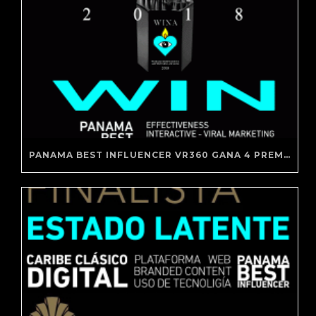
PANAMA BEST INFLUENCER VR360 GANA 4 PREMIOS WINA 2018