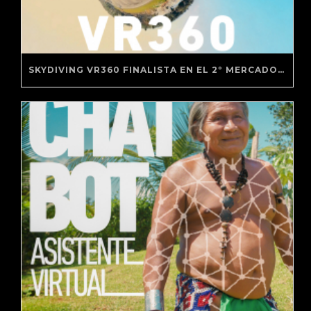
SKYDIVING VR360 FINALISTA EN EL 2º MERCADO DE REALIDAD VIRTUAL DE BARCELONA