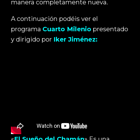
manera completamente nueva.
A continuación podéis ver el
programa
Cuarto Milenio
presentado
y dirigido por
Iker Jiménez:
«
El Sueño del Chamán
» Es una