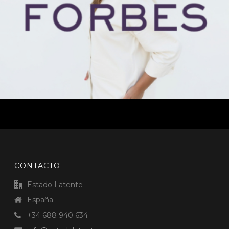
CONTACTO
Estado Latente
España
+34 688 940 634