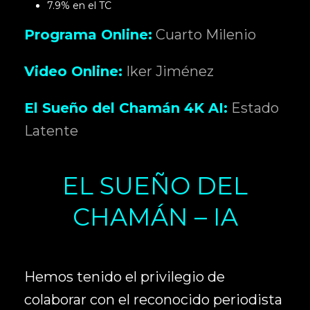
7.9% en el TC
Programa Online:
Cuarto Milenio
Video Online:
Iker Jiménez
El Sueño del Chamán 4K AI:
Estado
Latente
EL SUEÑO DEL
CHAMÁN – IA
Hemos tenido el privilegio de
colaborar con el reconocido periodista