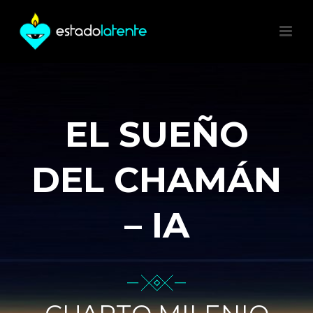
EL SUEÑO
DEL CHAMÁN
– IA